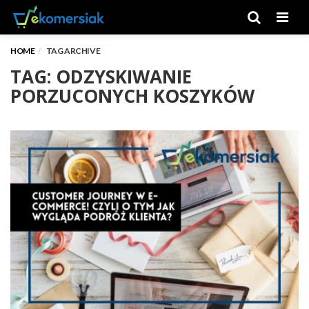
Men
HOME
TAG ARCHIVE
TAG: ODZYSKIWANIE
PORZUCONYCH KOSZYKÓW