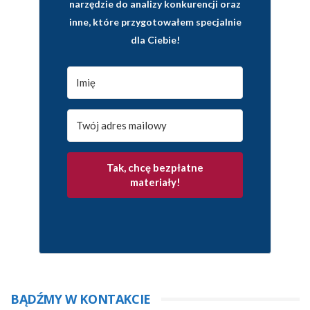
narzędzie do analizy konkurencji oraz
inne, które przygotowałem specjalnie
dla Ciebie!
Tak, chcę bezpłatne
materiały!
BĄDŹMY W KONTAKCIE