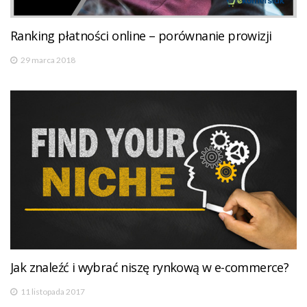
Ranking płatności online – porównanie prowizji
29 marca 2018
Jak znaleźć i wybrać niszę rynkową w e-commerce?
11 listopada 2017