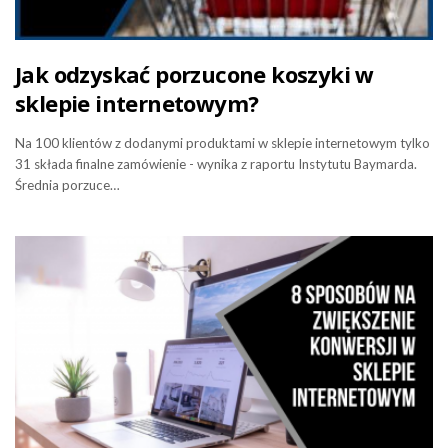
Jak odzyskać porzucone koszyki w
sklepie internetowym?
Na 100 klientów z dodanymi produktami w sklepie internetowym tylko
31 składa finalne zamówienie - wynika z raportu Instytutu Baymarda.
Średnia porzuce…