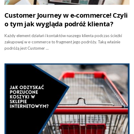
Customer Journey w e-commerce! Czyli
o tym jak wygląda podróż klienta?
Każdy element działań i kontaktów naszego klienta podczas ścieżki
zakupowej w e-commerce to fragment jego podróży. Taką właśnie
podróżą jest Customer …