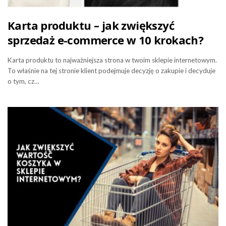
Karta produktu – jak zwiększyć
sprzedaż e-commerce w 10 krokach?
Karta produktu to najważniejsza strona w twoim sklepie internetowym.
To właśnie na tej stronie klient podejmuje decyzję o zakupie i decyduje
o tym, cz…