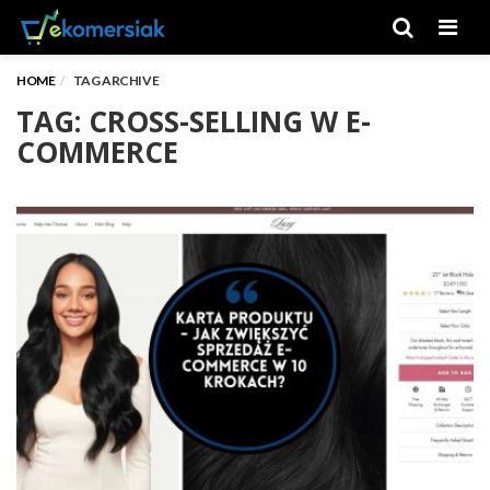
Men
HOME
TAG ARCHIVE
TAG: CROSS-SELLING W E-
COMMERCE