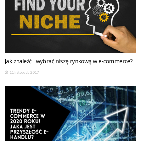
Jak znaleźć i wybrać niszę rynkową w e-commerce?
11 listopada 2017