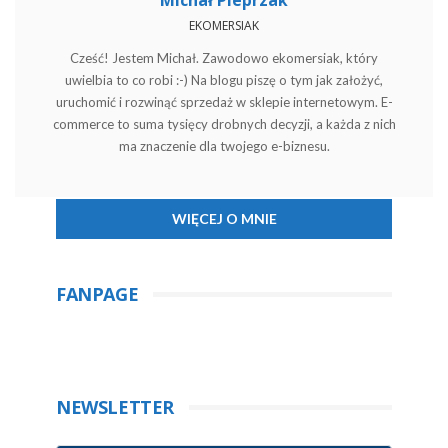
EKOMERSIAK
Cześć! Jestem Michał. Zawodowo ekomersiak, który
uwielbia to co robi :-) Na blogu piszę o tym jak założyć,
uruchomić i rozwinąć sprzedaż w sklepie internetowym. E-
commerce to suma tysięcy drobnych decyzji, a każda z nich
ma znaczenie dla twojego e-biznesu.
WIĘCEJ O MNIE
FANPAGE
NEWSLETTER