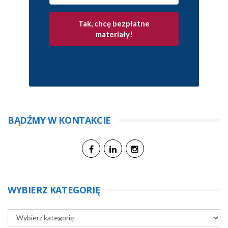
Tak, chcę bezpłatne
materiały!
BĄDŹMY W KONTAKCIE
WYBIERZ KATEGORIĘ