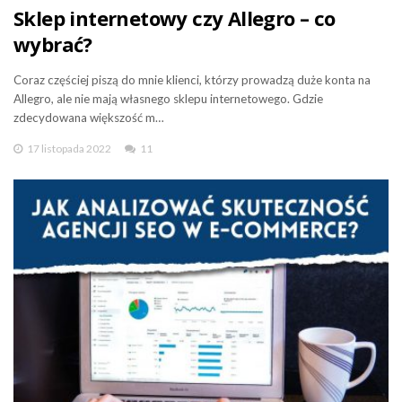
Sklep internetowy czy Allegro – co
wybrać?
Coraz częściej piszą do mnie klienci, którzy prowadzą duże konta na
Allegro, ale nie mają własnego sklepu internetowego. Gdzie
zdecydowana większość m…
17 listopada 2022
11