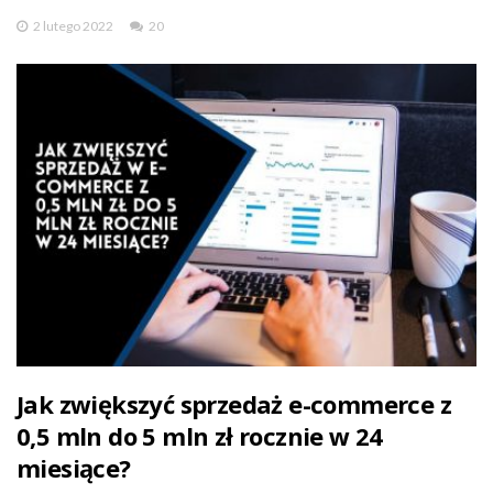
2 lutego 2022
20
Jak zwiększyć sprzedaż e-commerce z
0,5 mln do 5 mln zł rocznie w 24
miesiące?