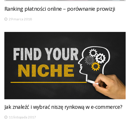
Ranking płatności online – porównanie prowizji
29 marca 2018
Jak znaleźć i wybrać niszę rynkową w e-commerce?
11 listopada 2017