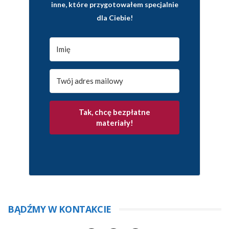
inne, które przygotowałem specjalnie
dla Ciebie!
Tak, chcę bezpłatne
materiały!
BĄDŹMY W KONTAKCIE