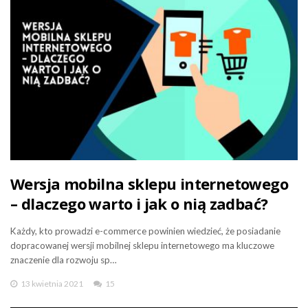
Wersja mobilna sklepu internetowego
– dlaczego warto i jak o nią zadbać?
Każdy, kto prowadzi e-commerce powinien wiedzieć, że posiadanie
dopracowanej wersji mobilnej sklepu internetowego ma kluczowe
znaczenie dla rozwoju sp…
13 kwietnia 2021
15