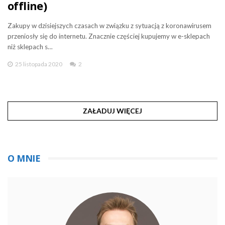
offline)
Zakupy w dzisiejszych czasach w związku z sytuacją z koronawirusem
przeniosły się do internetu. Znacznie częściej kupujemy w e-sklepach
niż sklepach s…
25 listopada 2020
2
ZAŁADUJ WIĘCEJ
O MNIE