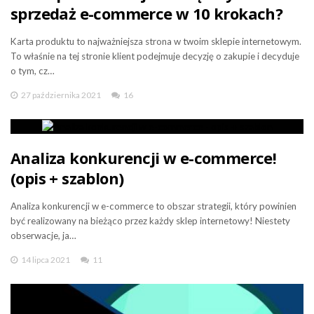
sprzedaż e-commerce w 10 krokach?
Karta produktu to najważniejsza strona w twoim sklepie internetowym.
To właśnie na tej stronie klient podejmuje decyzję o zakupie i decyduje
o tym, cz…
27 października 2021
16
Analiza konkurencji w e-commerce!
(opis + szablon)
Analiza konkurencji w e-commerce to obszar strategii, który powinien
być realizowany na bieżąco przez każdy sklep internetowy! Niestety
obserwacje, ja…
14 lipca 2021
11