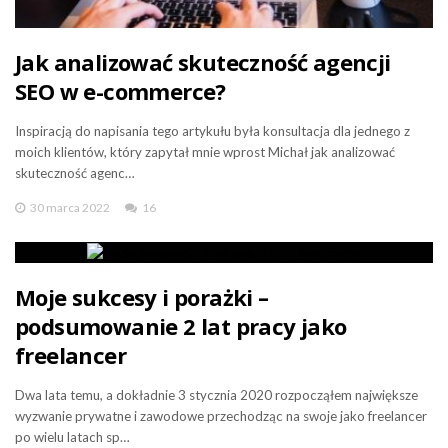
Jak analizować skuteczność agencji
SEO w e-commerce?
Inspiracją do napisania tego artykułu była konsultacja dla jednego z
moich klientów, który zapytał mnie wprost Michał jak analizować
skuteczność agenc…
30 marca 2022
16
Moje sukcesy i porażki –
podsumowanie 2 lat pracy jako
freelancer
Dwa lata temu, a dokładnie 3 stycznia 2020 rozpocząłem największe
wyzwanie prywatne i zawodowe przechodząc na swoje jako freelancer
po wielu latach sp…