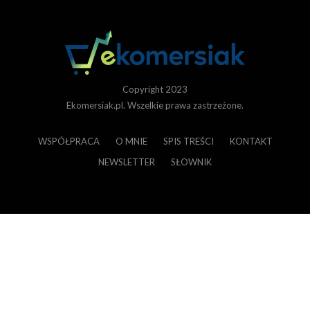
Copyright 2023
Ekomersiak.pl. Wszelkie prawa zastrzeżone.
WSPÓŁPRACA
O MNIE
SPIS TREŚCI
KONTAKT
NEWSLETTER
SŁOWNIK