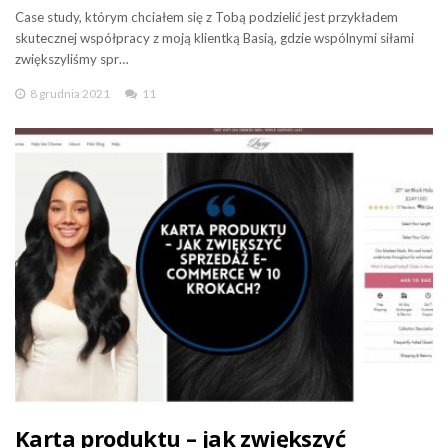
Case study, którym chciałem się z Tobą podzielić jest przykładem
skutecznej współpracy z moją klientką Basią, gdzie wspólnymi siłami
zwiększyliśmy spr…
8 grudnia 2021
11
Karta produktu – jak zwiększyć