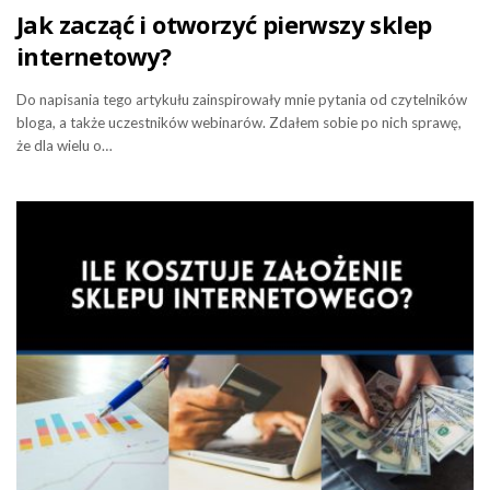
Jak zacząć i otworzyć pierwszy sklep
internetowy?
Do napisania tego artykułu zainspirowały mnie pytania od czytelników
bloga, a także uczestników webinarów. Zdałem sobie po nich sprawę,
że dla wielu o…