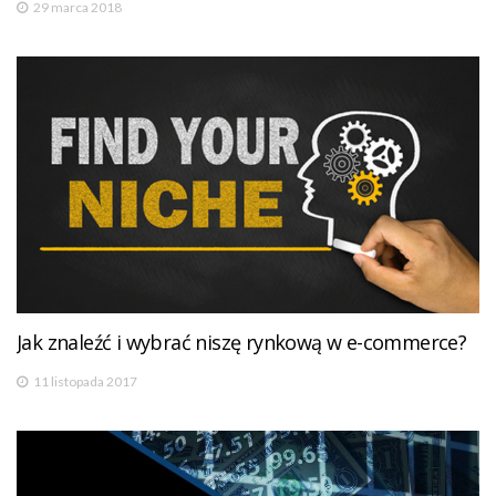
29 marca 2018
Jak znaleźć i wybrać niszę rynkową w e-commerce?
11 listopada 2017