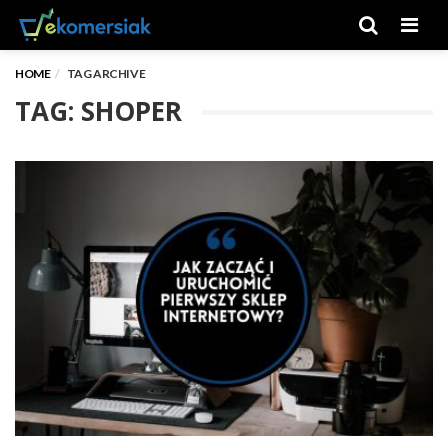
Men
HOME
TAG ARCHIVE
TAG: SHOPER