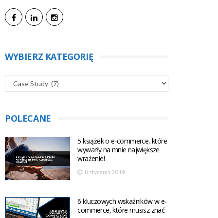
WYBIERZ KATEGORIĘ
POLECANE
5 książek o e-commerce, które
wywarły na mnie największe
wrażenie!
8 stycznia 2019
6 kluczowych wskaźników w e-
commerce, które musisz znać