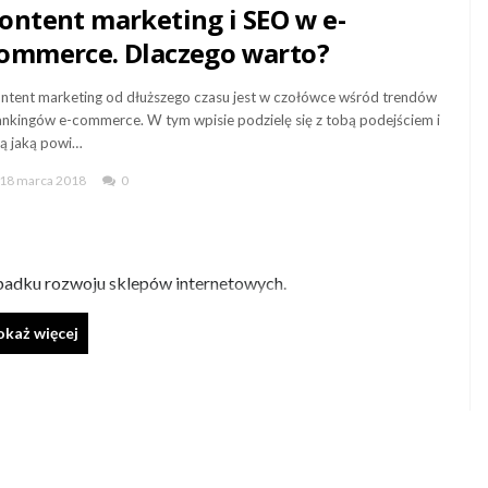
ontent marketing i SEO w e-
ommerce. Dlaczego warto?
ntent marketing od dłuższego czasu jest w czołówce wśród trendów
rankingów e-commerce. W tym wpisie podzielę się z tobą podejściem i
lą jaką powi…
18 marca 2018
0
padku rozwoju sklepów internetowych.
okaż
więcej