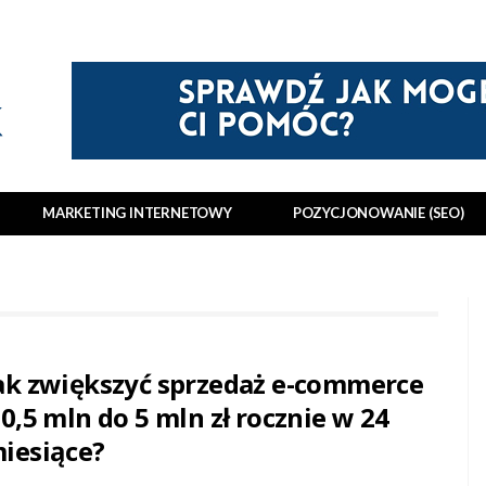
MARKETING INTERNETOWY
POZYCJONOWANIE (SEO)
ak zwiększyć sprzedaż e-commerce
 0,5 mln do 5 mln zł rocznie w 24
iesiące?