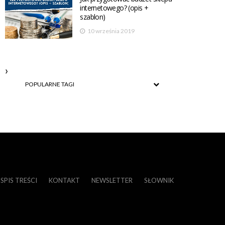
internetowego? (opis +
szablon)
10 września 2019
POPULARNE TAGI
SPIS TREŚCI
KONTAKT
NEWSLETTER
SŁOWNIK