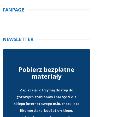
FANPAGE
NEWSLETTER
Pobierz bezpłatne
materiały
Zapisz się i otrzymaj dostęp do
gotowych szablonów i narzędzi dla
sklepu internetowego
m.in. checklista
Ekomersiaka, budżet e-sklepu,