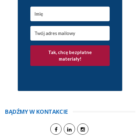
Tak, chcę bezpłatne
materiały!
BĄDŹMY W KONTAKCIE