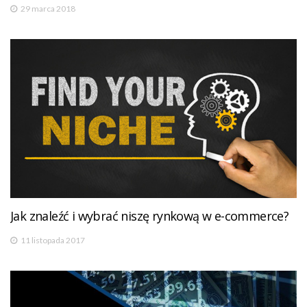
29 marca 2018
Jak znaleźć i wybrać niszę rynkową w e-commerce?
11 listopada 2017