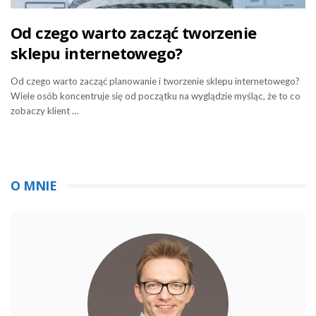
Od czego warto zacząć tworzenie
sklepu internetowego?
Od czego warto zacząć planowanie i tworzenie sklepu internetowego?
Wiele osób koncentruje się od początku na wyglądzie myśląc, że to co
zobaczy klient …
O MNIE