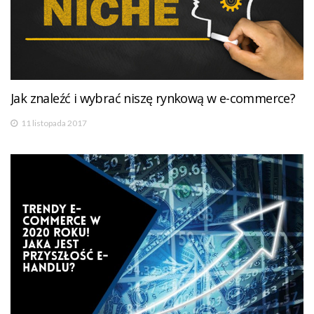
Jak znaleźć i wybrać niszę rynkową w e-commerce?
11 listopada 2017