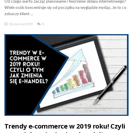
Od czego warto zacząć planowanie i tworzenie sklepu internetowego?
Wiele osób koncentruje się od początku na wyglądzie myśląc, że to co
zobaczy klient …
26 marca 2019
8
Trendy e-commerce w 2019 roku! Czyli