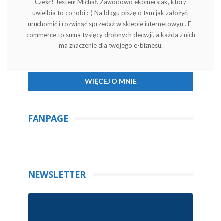
Cześć! Jestem Michał. Zawodowo ekomersiak, który
uwielbia to co robi :-) Na blogu piszę o tym jak założyć,
uruchomić i rozwinąć sprzedaż w sklepie internetowym. E-
commerce to suma tysięcy drobnych decyzji, a każda z nich
ma znaczenie dla twojego e-biznesu.
WIĘCEJ O MNIE
FANPAGE
NEWSLETTER