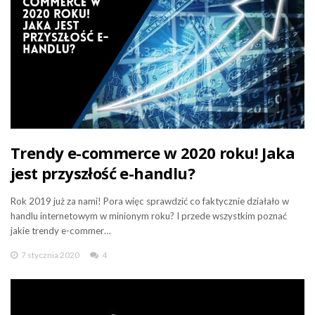
Trendy e-commerce w 2020 roku! Jaka
jest przyszłość e-handlu?
Rok 2019 już za nami! Pora więc sprawdzić co faktycznie działało w
handlu internetowym w minionym roku? I przede wszystkim poznać
jakie trendy e-commer…
7 stycznia 2020
4