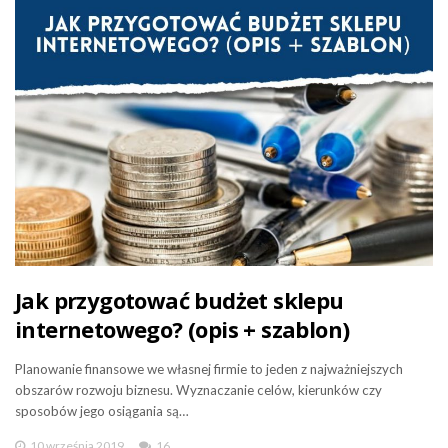
Jak przygotować budżet sklepu
internetowego? (opis + szablon)
Planowanie finansowe we własnej firmie to jeden z najważniejszych
obszarów rozwoju biznesu. Wyznaczanie celów, kierunków czy
sposobów jego osiągania są…
10 września 2019
16