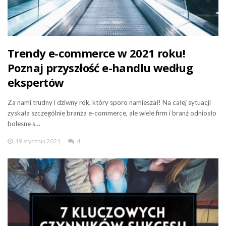
Trendy e-commerce w 2021 roku!
Poznaj przyszłość e-handlu według
ekspertów
Za nami trudny i dziwny rok, który sporo namieszał! Na całej sytuacji
zyskała szczególnie branża e-commerce, ale wiele firm i branż odniosło
bolesne s…
19 stycznia 2021
4