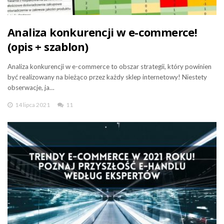
Analiza konkurencji w e-commerce!
(opis + szablon)
Analiza konkurencji w e-commerce to obszar strategii, który powinien
być realizowany na bieżąco przez każdy sklep internetowy! Niestety
obserwacje, ja…
14 lipca 2021
11