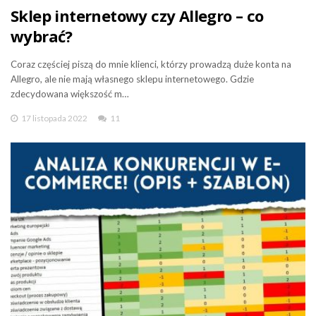
Sklep internetowy czy Allegro – co
wybrać?
Coraz częściej piszą do mnie klienci, którzy prowadzą duże konta na
Allegro, ale nie mają własnego sklepu internetowego. Gdzie
zdecydowana większość m…
17 listopada 2022
11