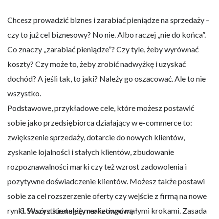
Chcesz prowadzić biznes i zarabiać pieniądze na sprzedaży –
czy to już cel biznesowy? No nie. Albo raczej „nie do końca”.
Co znaczy „zarabiać pieniądze”? Czy tyle, żeby wyrównać
koszty? Czy może to, żeby zrobić nadwyżkę i uzyskać
dochód? A jeśli tak, to jaki? Należy go oszacować. Ale to nie
wszystko.
Podstawowe, przykładowe cele, które możesz postawić
sobie jako przedsiębiorca działający w e-commerce to:
zwiększenie sprzedaży, dotarcie do nowych klientów,
zyskanie lojalności i stałych klientów, zbudowanie
rozpoznawalności marki czy też wzrost zadowolenia i
pozytywne doświadczenie klientów. Możesz także postawić
sobie za cel rozszerzenie oferty czy wejście z firmą na nowe
rynki. Wszystkie należy realizować małymi krokami. Zasada
Stwórz strategię marketingową