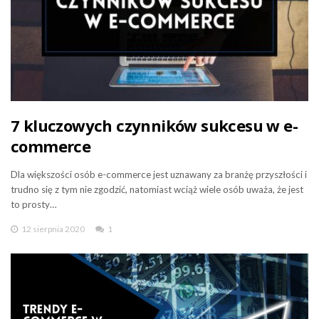
7 kluczowych czynników sukcesu w e-
commerce
Dla większości osób e-commerce jest uznawany za branżę przyszłości i
trudno się z tym nie zgodzić, natomiast wciąż wiele osób uważa, że jest
to prosty…
12 sierpnia 2020
1