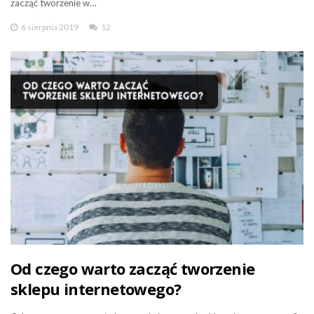
zacząć tworzenie w…
6 sierpnia 2019
12
Od czego warto zacząć tworzenie
sklepu internetowego?