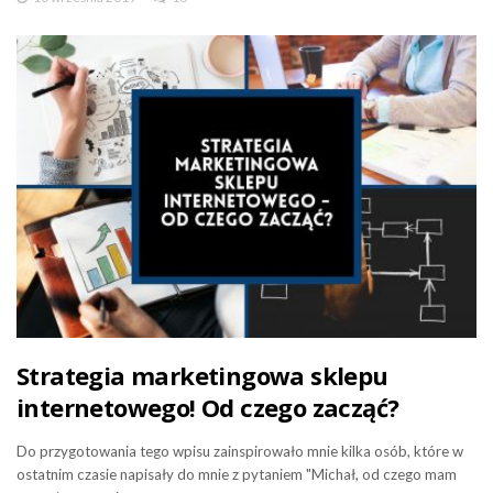
Strategia marketingowa sklepu
internetowego! Od czego zacząć?
Do przygotowania tego wpisu zainspirowało mnie kilka osób, które w
ostatnim czasie napisały do mnie z pytaniem "Michał, od czego mam