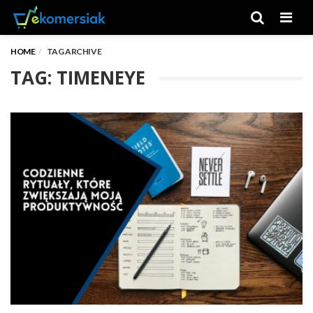
Men
HOME
TAG ARCHIVE
TAG: TIMENEYE