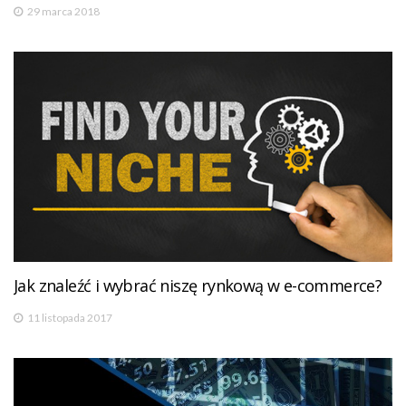
29 marca 2018
Jak znaleźć i wybrać niszę rynkową w e-commerce?
11 listopada 2017