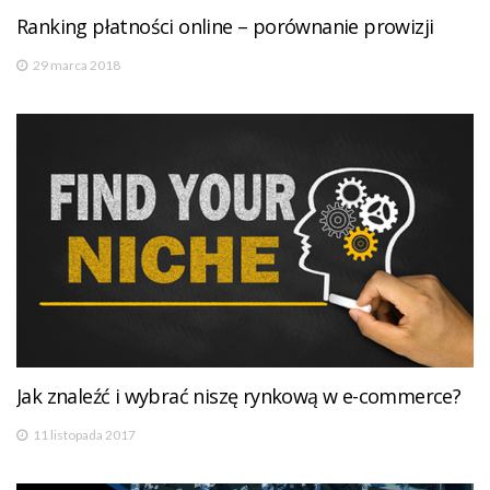
Ranking płatności online – porównanie prowizji
29 marca 2018
Jak znaleźć i wybrać niszę rynkową w e-commerce?
11 listopada 2017