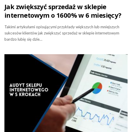
Jak zwiększyć sprzedaż w sklepie
internetowym o 1600% w 6 miesięcy?
Takimi artykułami opisującymi przykłady większych lub mniejszych
sukcesów klientów jak zwiększyć sprzedaż w sklepie internetowym
bardzo lubię się dzie…