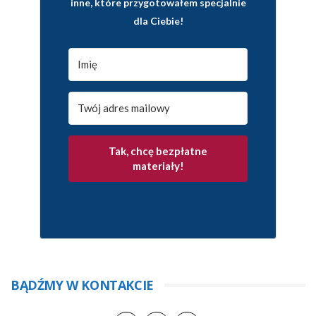
inne, które przygotowałem specjalnie
dla Ciebie!
Tak, chcę bezpłatne
materiały!
BĄDŹMY W KONTAKCIE