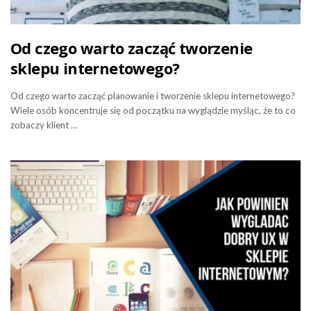
Od czego warto zacząć tworzenie
sklepu internetowego?
Od czego warto zacząć planowanie i tworzenie sklepu internetowego?
Wiele osób koncentruje się od początku na wyglądzie myśląc, że to co
zobaczy klient …