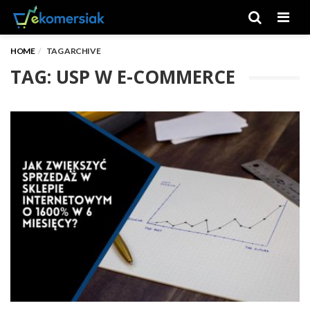
Men
HOME
TAG ARCHIVE
TAG: USP W E-COMMERCE