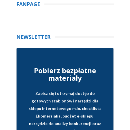
FANPAGE
NEWSLETTER
Pobierz bezpłatne
materiały
Zapisz się i otrzymaj dostęp do
gotowych szablonów i narzędzi dla
sklepu internetowego
m.in. checklista
Ekomersiaka, budżet e-sklepu,
narzędzie do analizy konkurencji oraz