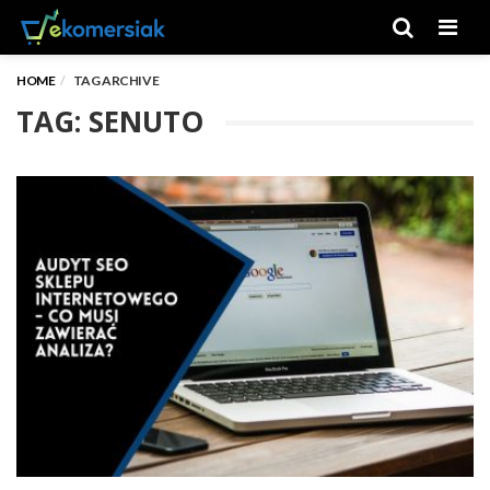
Men
HOME
TAG ARCHIVE
TAG: SENUTO