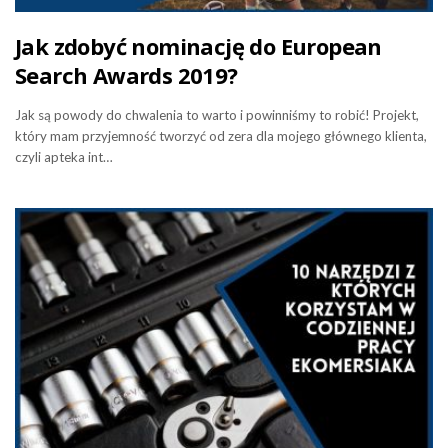
Jak zdobyć nominację do European
Search Awards 2019?
Jak są powody do chwalenia to warto i powinniśmy to robić! Projekt,
który mam przyjemność tworzyć od zera dla mojego głównego klienta,
czyli apteka int…