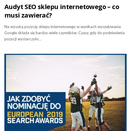
Audyt SEO sklepu internetowego – co
musi zawierać?
Na wysoką pozycję sklepu internetowego w wynikach wyszukiwania
Google składa się bardzo wiele czynników. Czasy, gdy do podniesienia
pozycji wystarczyło…