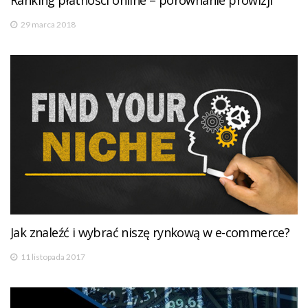
Ranking płatności online – porównanie prowizji
29 marca 2018
Jak znaleźć i wybrać niszę rynkową w e-commerce?
11 listopada 2017