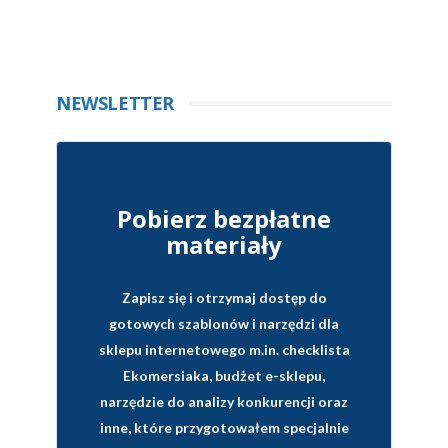
NEWSLETTER
Pobierz bezpłatne
materiały
Zapisz się i otrzymaj dostęp do
gotowych szablonów i narzędzi dla
sklepu internetowego
m.in. checklista
Ekomersiaka, budżet e-sklepu,
narzędzie do analizy konkurencji oraz
inne, które przygotowałem specjalnie