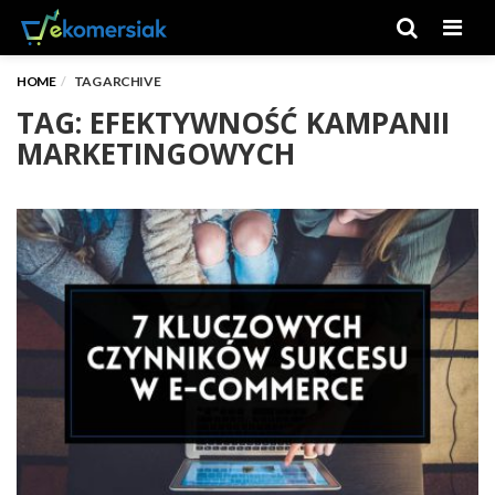
Men
HOME
TAG ARCHIVE
TAG: EFEKTYWNOŚĆ KAMPANII
MARKETINGOWYCH