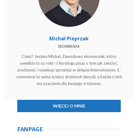
Michał Pieprzak
EKOMERSIAK
Cześć! Jestem Michał. Zawodowo ekomersiak, który
uwielbia to co robi :-) Na blogu piszę o tym jak założyć,
uruchomić i rozwinąć sprzedaż w sklepie internetowym. E-
commerce to suma tysięcy drobnych decyzji, a każda z nich
ma znaczenie dla twojego e-biznesu.
WIĘCEJ O MNIE
FANPAGE