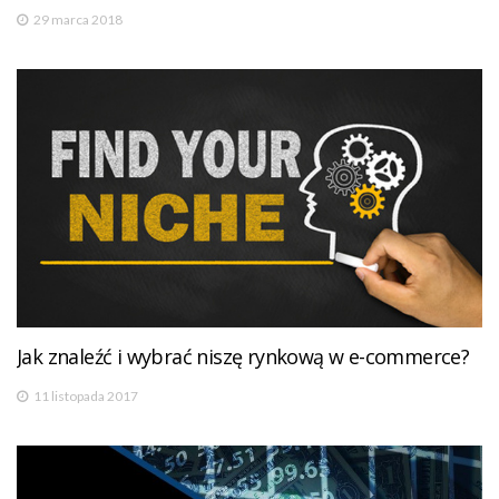
29 marca 2018
Jak znaleźć i wybrać niszę rynkową w e-commerce?
11 listopada 2017