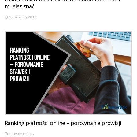
musisz znać
28 sierpnia 2018
Ranking płatności online – porównanie prowizji
29 marca 2018