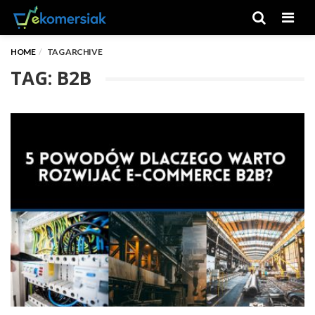
Men
HOME
TAG ARCHIVE
TAG: B2B