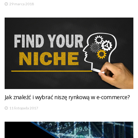
29 marca 2018
Jak znaleźć i wybrać niszę rynkową w e-commerce?
11 listopada 2017