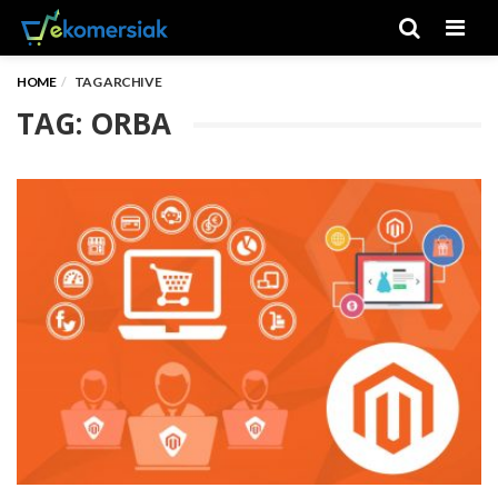
Men
HOME
TAG ARCHIVE
TAG: ORBA