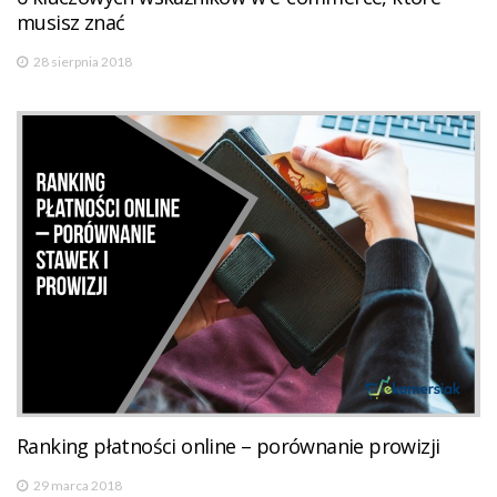
musisz znać
28 sierpnia 2018
Ranking płatności online – porównanie prowizji
29 marca 2018