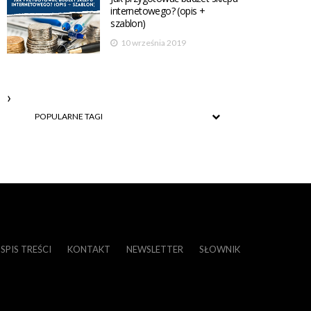
internetowego? (opis +
szablon)
10 września 2019
POPULARNE TAGI
SPIS TREŚCI
KONTAKT
NEWSLETTER
SŁOWNIK