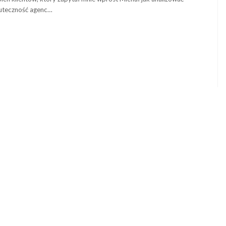
uteczność agenc…