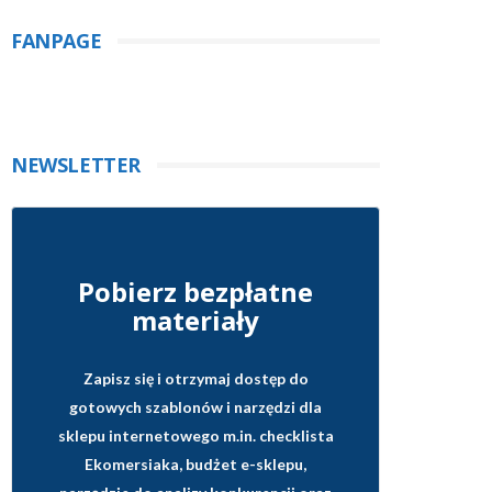
FANPAGE
NEWSLETTER
Pobierz bezpłatne
materiały
Zapisz się i otrzymaj dostęp do
gotowych szablonów i narzędzi dla
sklepu internetowego
m.in. checklista
Ekomersiaka, budżet e-sklepu,