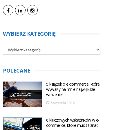
WYBIERZ KATEGORIĘ
POLECANE
5 książek o e-commerce, które
wywarły na mnie największe
wrażenie!
8 stycznia 2019
6 kluczowych wskaźników w e-
commerce, które musisz znać