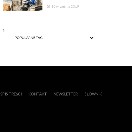
10 września 2019
POPULARNE TAGI
SPIS TREŚCI
KONTAKT
NEWSLETTER
SŁOWNIK