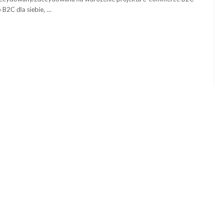
b B2C dla siebie, …