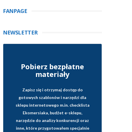
FANPAGE
NEWSLETTER
Pobierz bezpłatne
materiały
Zapisz się i otrzymaj dostęp do
gotowych szablonów i narzędzi dla
sklepu internetowego
m.in. checklista
Ekomersiaka, budżet e-sklepu,
narzędzie do analizy konkurencji oraz
inne, które przygotowałem specjalnie