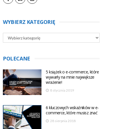
WYBIERZ KATEGORIĘ
POLECANE
5 książek o e-commerce, które
wywarły na mnie największe
wrażenie!
8 stycznia 2019
6 kluczowych wskaźników w e-
commerce, które musisz znać
28 sierpnia 2018